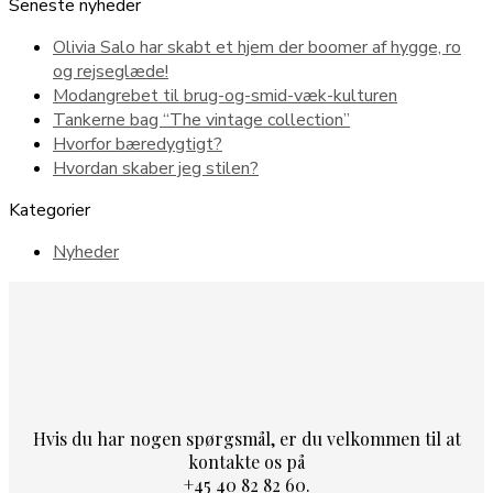
Seneste nyheder
Olivia Salo har skabt et hjem der boomer af hygge, ro
og rejseglæde!
Modangrebet til brug-og-smid-væk-kulturen
Tankerne bag “The vintage collection”
Hvorfor bæredygtigt?
Hvordan skaber jeg stilen?
Kategorier
Nyheder
Hvis du har nogen spørgsmål, er du velkommen til at
kontakte os på
+45 40 82 82 60.