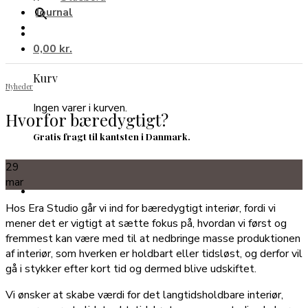
Journal
0,00
kr.
Kurv
Nyheder
Ingen varer i kurven.
Hvorfor bæredygtigt?
Gratis fragt til kantsten i Danmark.
29
mar
Hos Era Studio går vi ind for bæredygtigt interiør, fordi vi
mener det er vigtigt at sætte fokus på, hvordan vi først og
fremmest kan være med til at nedbringe masse produktionen
af interiør, som hverken er holdbart eller tidsløst, og derfor vil
gå i stykker efter kort tid og dermed blive udskiftet.
Vi ønsker at skabe værdi for det langtidsholdbare interiør,