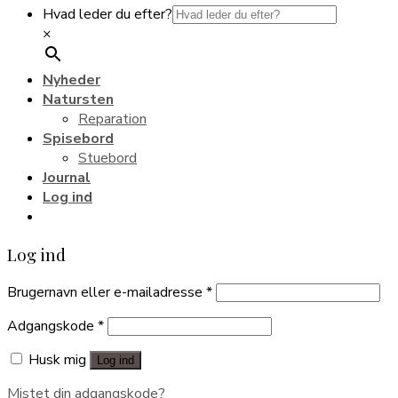
Hvad leder du efter?
×
Nyheder
Natursten
Reparation
Spisebord
Stuebord
Journal
Log ind
Log ind
Brugernavn eller e-mailadresse
*
Adgangskode
*
Husk mig
Log ind
Mistet din adgangskode?