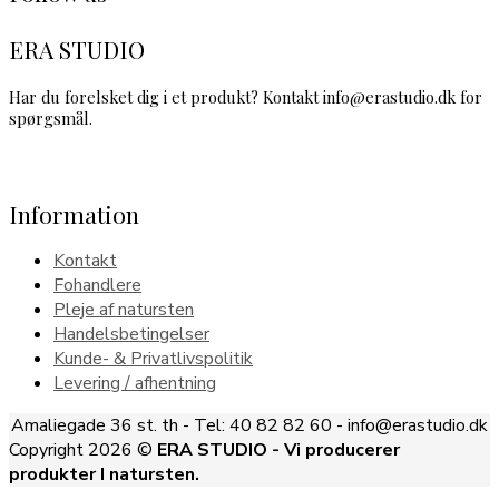
ERA STUDIO
Har du forelsket dig i et produkt? Kontakt info@erastudio.dk for
spørgsmål.
Information
Kontakt
Fohandlere
Pleje af natursten
Handelsbetingelser
Kunde- & Privatlivspolitik
Levering / afhentning
Amaliegade 36 st. th - Tel: 40 82 82 60 - info@erastudio.dk
Copyright 2026 ©
ERA STUDIO - Vi producerer
produkter I natursten.