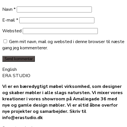
Navn
*
E-mail
*
Websted
Gem mit navn, mail og websted i denne browser til næste
gang jeg kommenterer.
English
ERA STUDIO
Vi er en bæredygtigt møbel virksomhed, som designer
og skaber møbler i alle slags natursten. Vi mixer vores
kreationer i vores showroom på Amaliegade 36 med
nye og gamle design møbler. Vi er altid åbne overfor
nye projekter og samarbejder. Skriv til
info@erastudio.dk