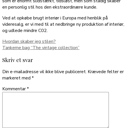
som er enormt slidstærkt, tidsløst, men som stadig skaber
en personlig stil hos den ekstraordinære kunde.
Ved at opkøbe brugt interiør i Europa med henblik på
videresalg, er vi med til at nedbringe ny produktion af interiør,
og udlede mindre C02.
Hvordan skaber jeg stilen?
Tankerne bag “The vintage collection”
Skriv et svar
Din e-mailadresse vil ikke blive publiceret.
Krævede felter er
markeret med
*
Kommentar
*