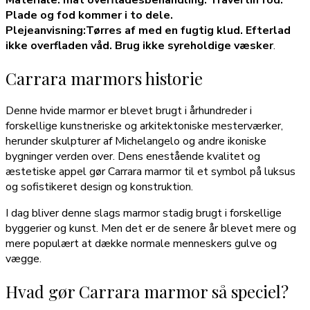
Materiale:
mat overfladesbehandling. Travertin fod.
Plade og fod kommer i to dele.
Plejeanvisning:
Tørres af med en fugtig klud. Efterlad
ikke overfladen våd. Brug ikke syreholdige væsker
.
Carrara marmors historie
Denne hvide marmor er blevet brugt i århundreder i
forskellige kunstneriske og arkitektoniske mesterværker,
herunder skulpturer af Michelangelo og andre ikoniske
bygninger verden over. Dens enestående kvalitet og
æstetiske appel gør Carrara marmor til et symbol på luksus
og sofistikeret design og konstruktion.
I dag bliver denne slags marmor stadig brugt i forskellige
byggerier og kunst. Men det er de senere år blevet mere og
mere populært at dække normale menneskers gulve og
vægge.
Hvad gør Carrara marmor så speciel?