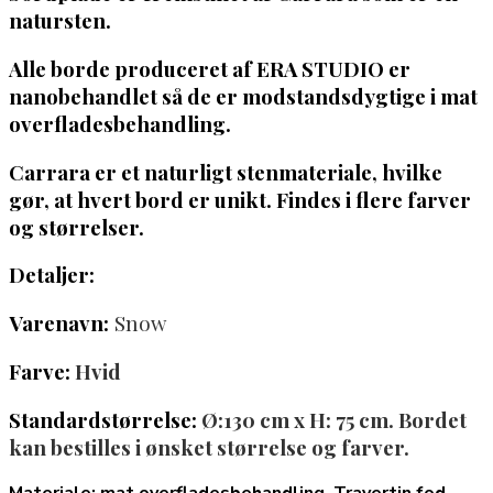
natursten.
Alle borde produceret af ERA STUDIO er
nanobehandlet så de er modstandsdygtige i mat
overfladesbehandling.
Carrara
er et naturligt stenmateriale, hvilke
gør, at hvert bord er unikt. Findes i flere farver
og størrelser.
Detaljer:
Varenavn:
Snow
Farve:
Hvid
Standardstørrelse:
Ø:130 cm x H: 75 cm. Bordet
kan bestilles i ønsket størrelse og farver.