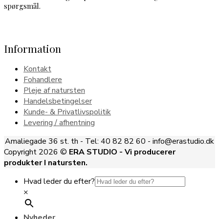
spørgsmål.
Information
Kontakt
Fohandlere
Pleje af natursten
Handelsbetingelser
Kunde- & Privatlivspolitik
Levering / afhentning
Amaliegade 36 st. th - Tel: 40 82 82 60 - info@erastudio.dk
Copyright 2026 ©
ERA STUDIO - Vi producerer
produkter I natursten.
Hvad leder du efter?
×
Nyheder