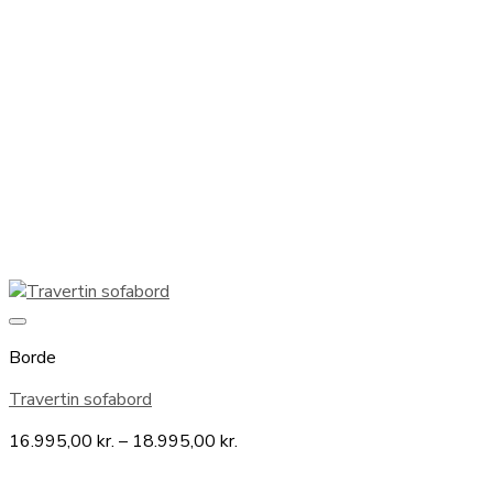
Borde
Travertin sofabord
Prisinterval:
16.995,00
kr.
–
18.995,00
kr.
16.995,00 kr.
til