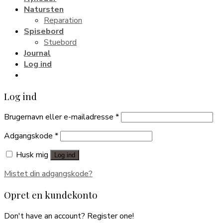
Natursten
Reparation
Spisebord
Stuebord
Journal
Log ind
Log ind
Brugernavn eller e-mailadresse
*
Adgangskode
*
Husk mig
Log ind
Mistet din adgangskode?
Opret en kundekonto
Don't have an account? Register one!