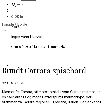
Journal
0,00
kr.
Forside
/
Borde
Kurv
Ingen varer i kurven.
Gratis fragt til kantsten i Danmark.
Rundt Carrara spisebord
35.000,00
kr.
Marmor fra Carrara, ofte blot omtalt som Carrara marmor, er
en højkvalitets og meget efterspurgt marmortype, der
stammer fra Carrara-regionen i Toscana, Italien. Den er kendt