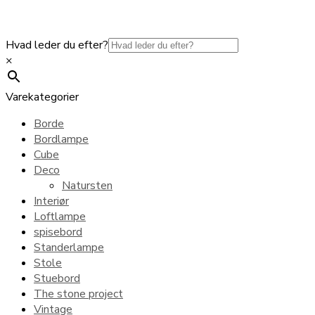
Hvad leder du efter?
×
Varekategorier
Borde
Bordlampe
Cube
Deco
Natursten
Interiør
Loftlampe
spisebord
Standerlampe
Stole
Stuebord
The stone project
Vintage