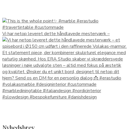
Vi har netop leveret dette håndlavede mesterværk –
Nyhedsbrev