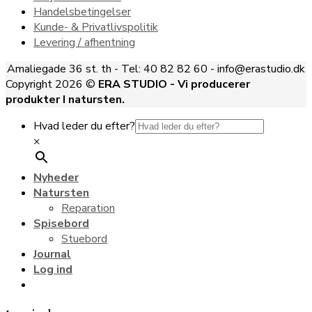
Handelsbetingelser
Kunde- & Privatlivspolitik
Levering / afhentning
Amaliegade 36 st. th - Tel: 40 82 82 60 - info@erastudio.dk
Copyright 2026 ©
ERA STUDIO - Vi producerer
produkter I natursten.
Hvad leder du efter?
×
Nyheder
Natursten
Reparation
Spisebord
Stuebord
Journal
Log ind