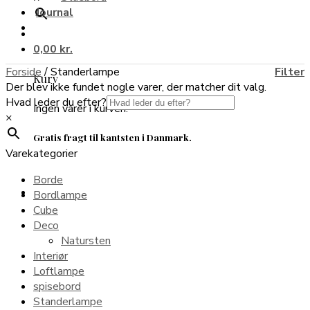
Journal
0,00
kr.
Forside
/
Standerlampe
Filter
Kurv
Der blev ikke fundet nogle varer, der matcher dit valg.
Hvad leder du efter?
Ingen varer i kurven.
×
Gratis fragt til kantsten i Danmark.
Varekategorier
Borde
Bordlampe
Cube
Deco
Natursten
Interiør
Loftlampe
spisebord
Standerlampe