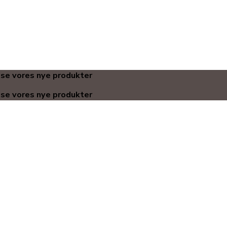
 se vores nye produkter
 se vores nye produkter