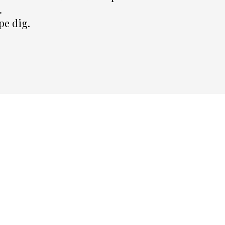
.
lpe dig.