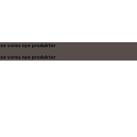
 se vores nye produkter
 se vores nye produkter