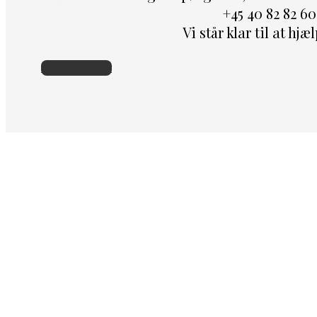
+45 40 82 82 60
Vi står klar til at hjæ
Skriv til os her