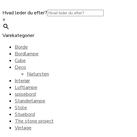
Hvad leder du efter?
×
Varekategorier
Borde
Bordlampe
Cube
Deco
Natursten
Interiør
Loftlampe
spisebord
Standerlampe
Stole
Stuebord
The stone project
Vintage