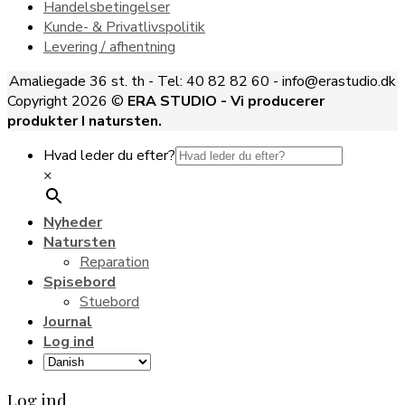
Handelsbetingelser
Kunde- & Privatlivspolitik
Levering / afhentning
Amaliegade 36 st. th - Tel: 40 82 82 60 - info@erastudio.dk
Copyright 2026 ©
ERA STUDIO - Vi producerer
produkter I natursten.
Hvad leder du efter?
×
Nyheder
Natursten
Reparation
Spisebord
Stuebord
Journal
Log ind
Log ind