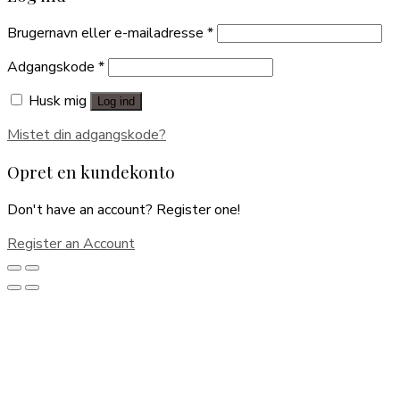
Brugernavn eller e-mailadresse
*
Adgangskode
*
Husk mig
Log ind
Mistet din adgangskode?
Opret en kundekonto
Don't have an account? Register one!
Register an Account