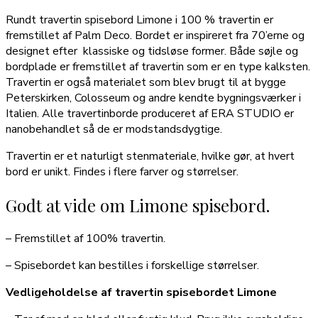
Rundt travertin spisebord Limone i 100 % travertin er
fremstillet af Palm Deco. Bordet er inspireret fra 70’erne og
designet efter klassiske og tidsløse former. Både søjle og
bordplade er fremstillet af travertin som er en type kalksten.
Travertin er også materialet som blev brugt til at bygge
Peterskirken, Colosseum og andre kendte bygningsværker i
Italien. Alle travertinborde produceret af ERA STUDIO er
nanobehandlet så de er modstandsdygtige.
Travertin er et naturligt stenmateriale, hvilke gør, at hvert
bord er unikt. Findes i flere farver og størrelser.
Godt at vide om Limone spisebord.
– Fremstillet af 100% travertin.
– Spisebordet kan bestilles i forskellige størrelser.
Vedligeholdelse af travertin spisebordet Limone