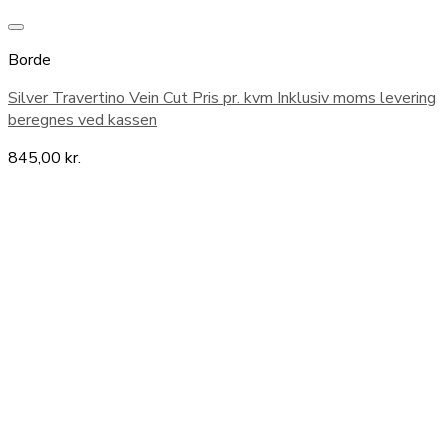
Borde
Silver Travertino Vein Cut Pris pr. kvm Inklusiv moms levering
beregnes ved kassen
845,00
kr.