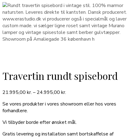
Travertin rundt spisebord
Prisinterval:
21.995,00
kr.
–
24.995,00
kr.
21.995,00 kr.
Se vores produkter i vores showroom eller hos vores
til
forhandlere.
24.995,00 kr.
Vi tilbyder borde efter ønsket mål.
Gratis levering og installation samt bortskaffelse af