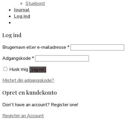
Stuebord
Journal
Log ind
Log ind
Brugernavn eller e-mailadresse
*
Adgangskode
*
Husk mig
Log ind
Mistet din adgangskode?
Opret en kundekonto
Don't have an account? Register one!
Register an Account