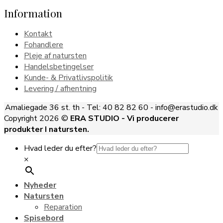
Information
Kontakt
Fohandlere
Pleje af natursten
Handelsbetingelser
Kunde- & Privatlivspolitik
Levering / afhentning
Amaliegade 36 st. th - Tel: 40 82 82 60 - info@erastudio.dk
Copyright 2026 ©
ERA STUDIO - Vi producerer
produkter I natursten.
Hvad leder du efter?
×
Nyheder
Natursten
Reparation
Spisebord